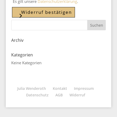
Es gilt unsere
Datenschutzerklärung
.
Widerruf bestätigen
Archiv
Kategorien
Keine Kategorien
Julia Wenderoth
Kontakt
Impressum
Datenschutz
AGB
Widerruf