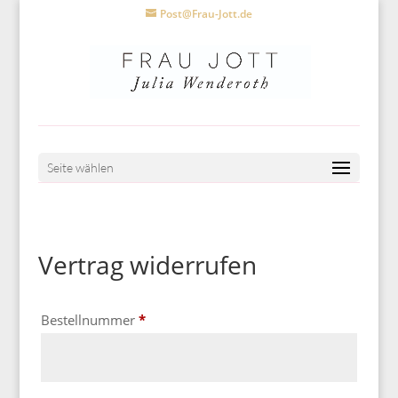
Post@Frau-Jott.de
Seite wählen
Vertrag widerrufen
erforderlich
Bestellnummer
*