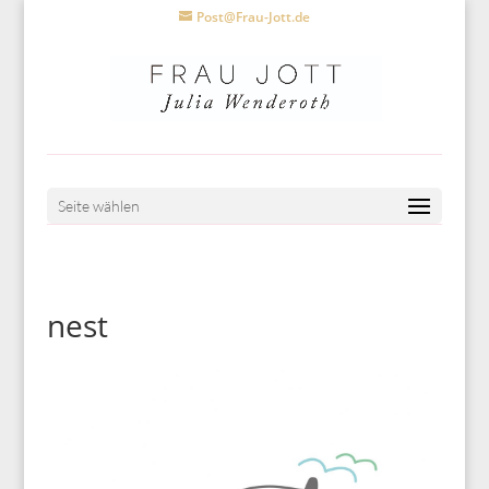
Post@Frau-Jott.de
Seite wählen
nest