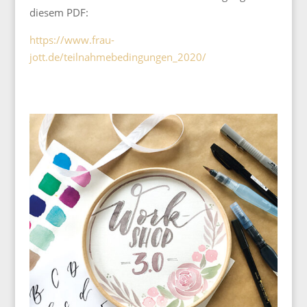
diesem PDF:
https://www.frau-
jott.de/teilnahmebedingungen_2020/