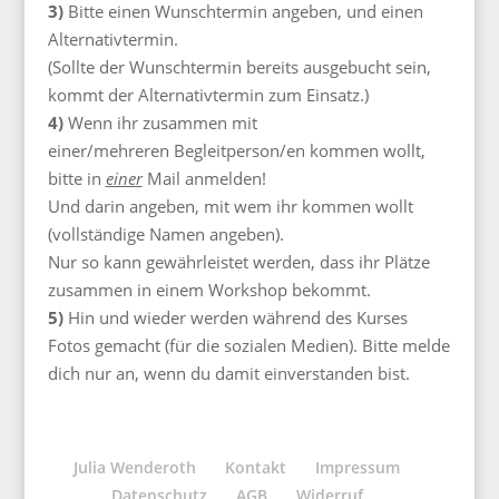
3)
Bitte einen Wunschtermin angeben, und einen
Alternativtermin.
(Sollte der Wunschtermin bereits ausgebucht sein,
kommt der Alternativtermin zum Einsatz.)
4)
Wenn ihr zusammen mit
einer/mehreren Begleitperson/en kommen wollt,
bitte in
einer
Mail anmelden!
Und darin angeben, mit wem ihr kommen wollt
(vollständige Namen angeben).
Nur so kann gewährleistet werden, dass ihr Plätze
zusammen in einem Workshop bekommt.
5)
Hin und wieder werden während des Kurses
Fotos gemacht (für die sozialen Medien). Bitte melde
dich nur an, wenn du damit einverstanden bist.
Julia Wenderoth
Kontakt
Impressum
Datenschutz
AGB
Widerruf