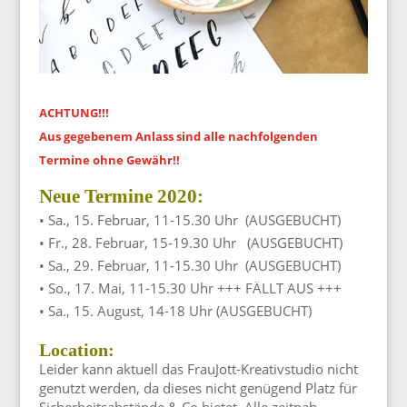
ACHTUNG!!!
Aus gegebenem Anlass sind alle nachfolgenden
Termine ohne Gewähr!!
Neue Termine 2020:
• Sa., 15. Februar, 11-15.30 Uhr
(AUSGEBUCHT)
• Fr., 28. Februar, 15-19.30 Uhr
(
AUSGEBUCHT
)
• Sa., 29. Februar, 11-15.30 Uhr
(
AUSGEBUCHT
)
• So., 17. Mai, 11-15.30 Uhr +++ FÄLLT AUS +++
• Sa., 15. August, 14-18 Uhr
(AUSGEBUCHT)
Location:
Leider kann aktuell das FrauJott-Kreativstudio nicht
genutzt werden, da dieses nicht genügend Platz für
Sicherheitsabstände & Co bietet. Alle zeitnah