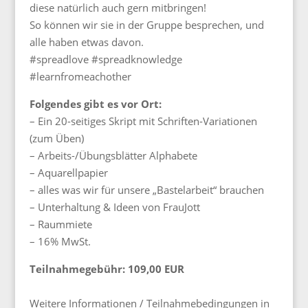
diese natürlich auch gern mitbringen!
So können wir sie in der Gruppe besprechen, und
alle haben etwas davon.
#spreadlove #spreadknowledge
#learnfromeachother
Folgendes gibt es vor Ort:
– Ein 20-seitiges Skript mit Schriften-Variationen
(zum Üben)
– Arbeits-/Übungsblätter Alphabete
– Aquarellpapier
– alles was wir für unsere „Bastelarbeit“ brauchen
– Unterhaltung & Ideen von FrauJott
– Raummiete
– 16% MwSt.
Teilnahmegebühr: 109,00 EUR
Weitere Informationen / Teilnahmebedingungen in